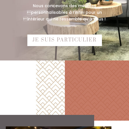
Nous concevons des meubles
personnalisables à l’infini pour un
intérieur qui ne ressemble qu’à vous !
JE SUIS PARTICULIER