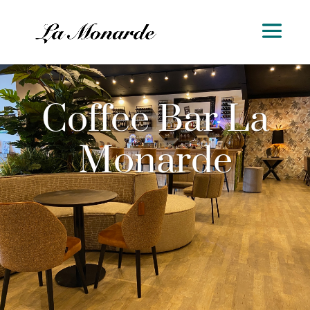
Coffee Bar La
Monarde