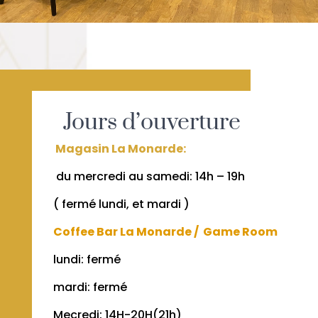
Jours d’ouverture
Magasin La Monarde:
du mercredi au samedi: 14h – 19h
( fermé lundi, et mardi )
Coffee Bar La Monarde / Game Room
lundi: fermé
mardi: fermé
Mecredi: 14H-20H(21h)