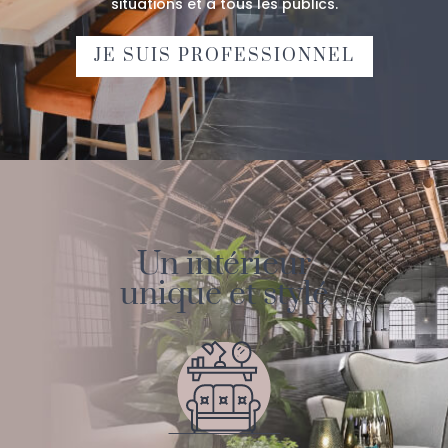
situations et à tous les publics.
JE SUIS PROFESSIONNEL
Un intérieur
unique et stylé