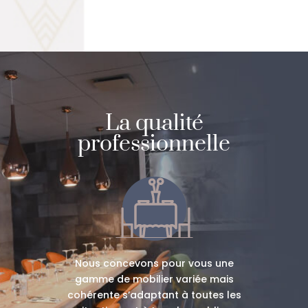
La qualité
professionnelle
Nous concevons pour vous une
gamme de mobilier variée mais
cohérente s’adaptant à toutes les